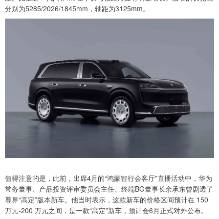
分别为5285/2026/1845mm，轴距为3125mm。
值得注意的是，此前，出席4月的“鸿蒙智行会客厅”直播活动中，华为
常务董事、产品投资评审委员会主任、终端BG董事长余承东曾剧透了
尊界“高定”版本新车。他当时表示，这款新车的价格区间预计在 150
万元-200 万元之间，是一款“高定”新车，预计会6月正式对外公布。