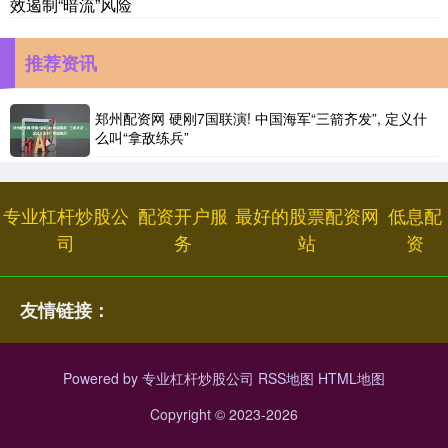
效遏制“暗流”风险
推荐资讯
郑州配资网 硬刚7国联演! 中国海军“三箭齐发”, 定义什
么叫“拿敌练兵”
专业杠杆炒股公
配资开户服
最好的股票配资网
低息配
司
务
站
资
友情链接：
Powered by
专业杠杆炒股公司
RSS地图
HTML地图
Copyright
© 2023-2026