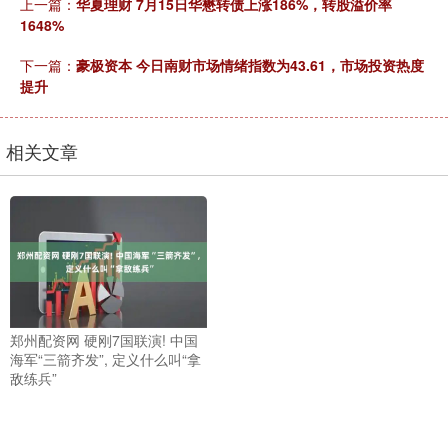
上一篇：
华夏理财 7月15日华懋转债上涨186%，转股溢价率
1648%
下一篇：
豪极资本 今日南财市场情绪指数为43.61，市场投资热度
提升
相关文章
郑州配资网 硬刚7国联演! 中国
海军“三箭齐发”, 定义什么叫“拿
敌练兵”