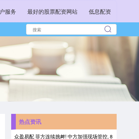
户服务
最好的股票配资网站
低息配资
热点资讯
众盈易配 菲方连续挑衅! 中方加强现场管控, 8