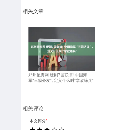
相关文章
郑州配资网 硬刚7国联演! 中国海
军“三箭齐发”, 定义什么叫“拿敌练兵”
相关评论
本文评分
*