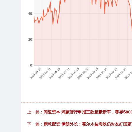
上一篇：
闻道资本 鸿蒙智行申报三款超豪新车，尊界S800 Gr
下一篇：
康乾配资 伊朗外长：霍尔木兹海峡仍对友好国