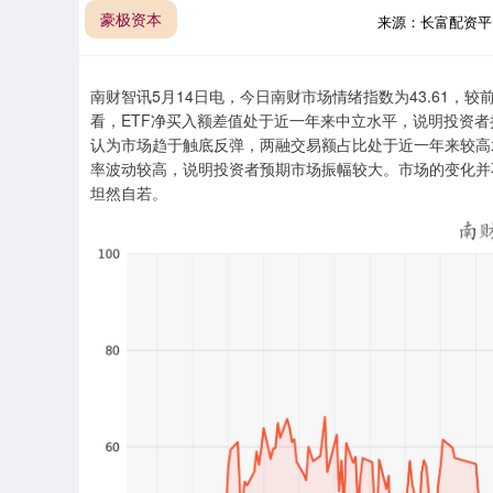
豪极资本
来源：长富配资
南财智讯5月14日电，今日南财市场情绪指数为43.61，
看，ETF净买入额差值处于近一年来中立水平，说明投资
认为市场趋于触底反弹，两融交易额占比处于近一年来较高水
率波动较高，说明投资者预期市场振幅较大。市场的变化并
坦然自若。