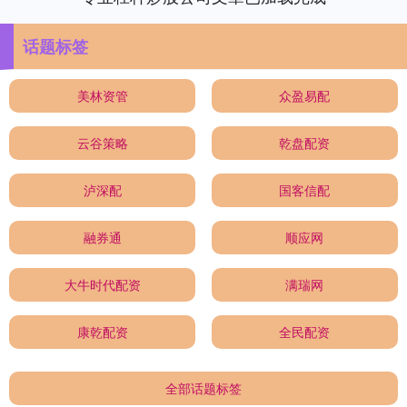
话题标签
美林资管
众盈易配
云谷策略
乾盘配资
泸深配
国客信配
融券通
顺应网
大牛时代配资
满瑞网
康乾配资
全民配资
全部话题标签