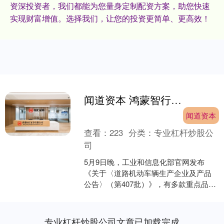
资深投资者，我们都能为您量身定制配资方案，助您快速
实现财富增值。选择我们，让您的投资更简单、更高效！
闻道资本 鸿蒙智行申报三款超豪新车，尊界S800 Grand Design或为“200万级”高定车型
闻道资本
查看：
223
分类：
专业杠杆炒股公
司
5月9日晚，工业和信息化部官网发布
《关于〈道路机动车辆生产企业及产品
公告〉（第407批）》，有多款重点品牌
的热门车型在列，比如理想L6、传祺越
7、吉利银河 TT....
专业杠杆炒股公司文章已加载完成