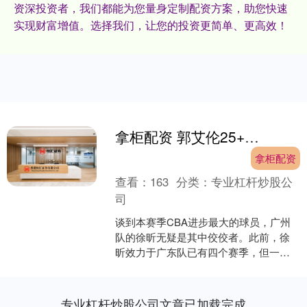
资深投资者，我们都能为您量身定制配资方案，助您快速
实现财富增值。选择我们，让您的投资更简单、更高效！
拿柜配资 郭艾伦25+6难救主，广州队惜败青岛，季后赛前景堪忧
拿柜配资
查看：
163
分类：
专业杠杆炒股公
司
谈到本赛季CBA进步最大的球员，广州
队的徐昕无疑是其中佼佼者。此前，徐
昕效力于广东队已有四个赛季，但一直
是替补角色，出场机会非常有限。即使
上赛季广东队内线极度缺....
专业杠杆炒股公司文章已加载完成