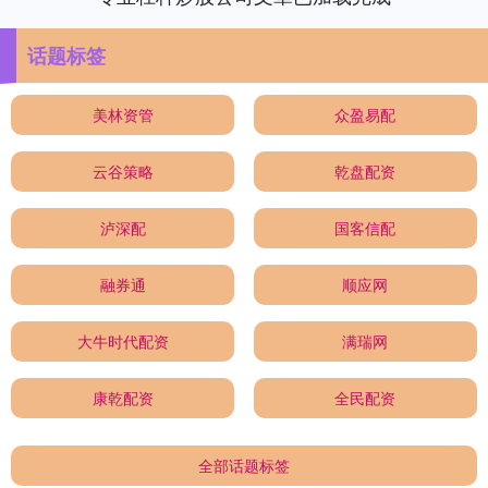
话题标签
美林资管
众盈易配
云谷策略
乾盘配资
泸深配
国客信配
融券通
顺应网
大牛时代配资
满瑞网
康乾配资
全民配资
全部话题标签