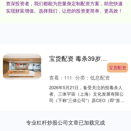
资深投资者，我们都能为您量身定制配资方案，助您快速
实现财富增值。选择我们，让您的投资更简单、更高效！
宝货配资 毒杀39岁董事长，三体公司原CEO被执行死刑
宝货配资
查看：
111
分类：
低息配资
2026年5月21日，备受关注的投毒杀人
者、三体宇宙（上海）文化发展有限公
司（下称“三体公司”）原CEO（即“首席
执行官”）许垚，被执行死刑。 据《经济
观察报》....
专业杠杆炒股公司文章已加载完成